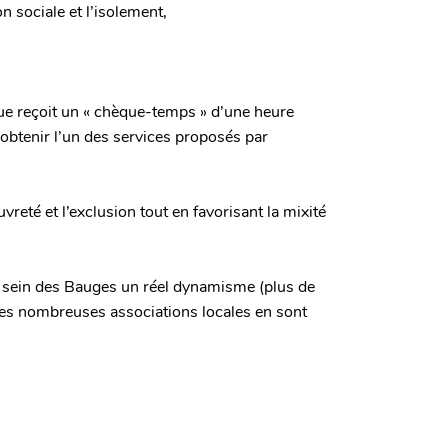
n sociale et l’isolement,
e reçoit un « chèque-temps » d’une heure
 obtenir l’un des services proposés par
vreté et l’exclusion tout en favorisant la mixité
u sein des Bauges un réel dynamisme (plus de
 et les nombreuses associations locales en sont