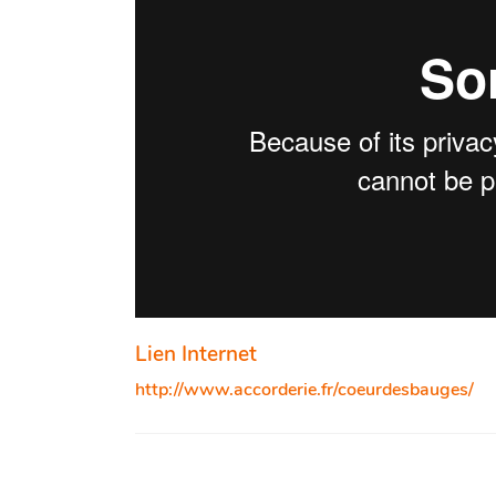
Lien Internet
http://www.accorderie.fr/coeurdesbauges/