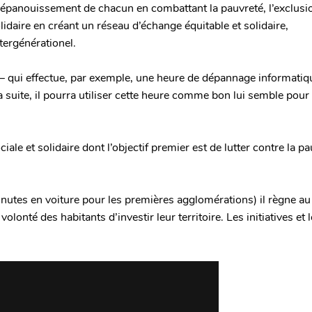
l’épanouissement de chacun en combattant la pauvreté, l’exclusio
lidaire en créant un réseau d’échange équitable et solidaire,
ntergénérationel.
qui effectue, par exemple, une heure de dépannage informatiqu
a suite, il pourra utiliser cette heure comme bon lui semble pour
e et solidaire dont l’objectif premier est de lutter contre la pau
inutes en voiture pour les premières agglomérations) il règne a
e volonté des habitants d’investir leur territoire. Les initiatives