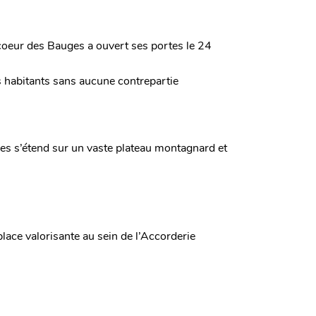
u coeur des Bauges a ouvert ses portes le 24
s habitants sans aucune contrepartie
ges s’étend sur un vaste plateau montagnard et
ace valorisante au sein de l’Accorderie