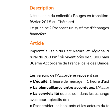
Description
Née au sein du collectif « Bauges en transition
février 2018 au Châtelard.
Le principe ? Proposer un système d’échanges 
financière.
Article
Implanté au sein du Parc Naturel et Régional 
rural de 260 km² où vivent près de 5 000 hab
36ème Accorderie de France, celle des Bauges
Les valeurs de l’Accorderie reposent sur :
●
L’équité.
1 heure de ménage = 1 heure d’aide
●
La bienveillance entre accordeurs.
L’Accord
●
La convivialité
que ce soit dans les échang
avec pour objectifs de :
● Rassembler les habitants et les acteurs du te