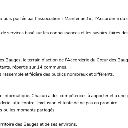
 » puis portée par l’association « Maintenant! » , l’Accorderie d
de services basé sur les connaissances et les savoirs-faires de
des Bauges, le terrain d’action de l’Accorderie du Cœur des Bau
itants, répartis sur 14 communes.
 rassemble et fédère des publics nombreux et différents.
 informatique. Chacun a des compétences à apporter et a une pl
erie lutte contre l’exclusion et tente de ne pas en produire.
es ou les moments partagés
rritoire des Bauges et de ses environs,